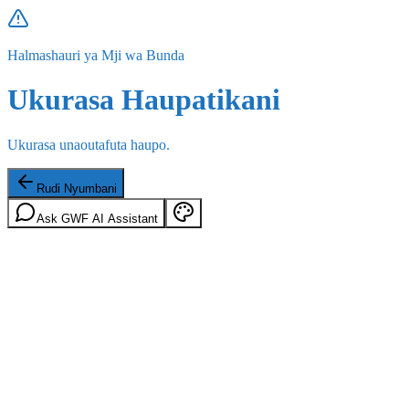
Halmashauri ya Mji wa Bunda
Ukurasa Haupatikani
Ukurasa unaoutafuta haupo.
Rudi Nyumbani
Ask GWF AI Assistant