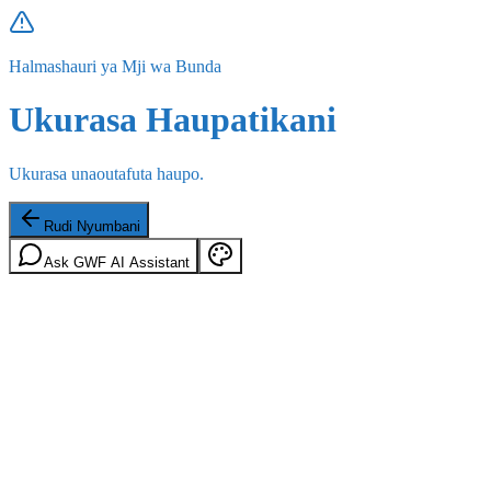
Halmashauri ya Mji wa Bunda
Ukurasa Haupatikani
Ukurasa unaoutafuta haupo.
Rudi Nyumbani
Ask GWF AI Assistant