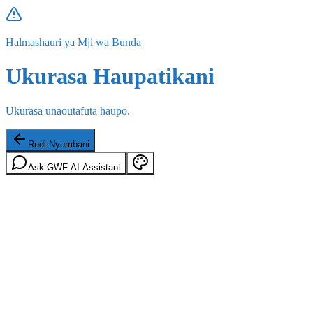
Halmashauri ya Mji wa Bunda
Ukurasa Haupatikani
Ukurasa unaoutafuta haupo.
Rudi Nyumbani
Ask GWF AI Assistant