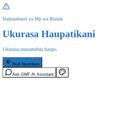
Halmashauri ya Mji wa Bunda
Ukurasa Haupatikani
Ukurasa unaoutafuta haupo.
Rudi Nyumbani
Ask GWF AI Assistant